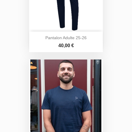
Pantalon Adulte 25-26
Prix
40,00 €