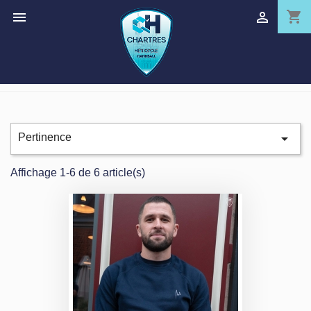
shopping_cart



Pertinence
Affichage 1-6 de 6 article(s)