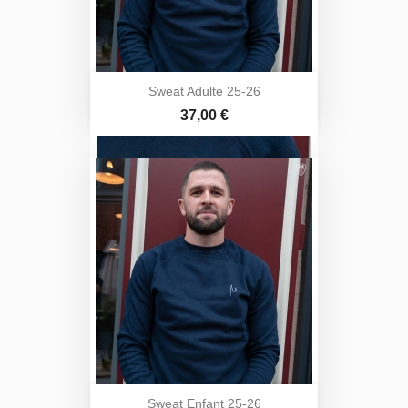
Sweat Adulte 25-26
Prix
37,00 €
Sweat Enfant 25-26