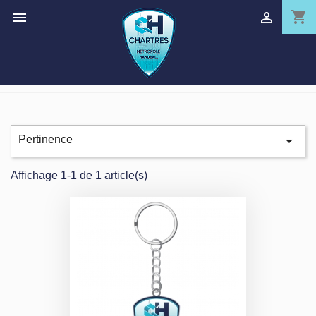
shopping_cart



Pertinence
Affichage 1-1 de 1 article(s)