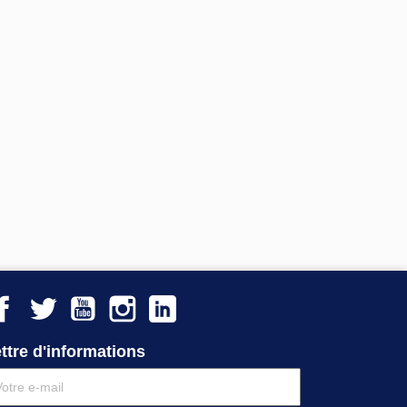
Facebook
Twitter
YouTube
Instagram
LinkedIn
ttre d'informations