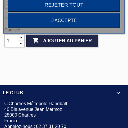
REJETER TOUT
Voir le guide des tailles
J'ACCEPTE
Quantité

AJOUTER AU PANIER

LE CLUB
C'Chartres Métropole Handball
40 Bis avenue Jean Mermoz
28000 Chartres
France
Appelez-nous :
02 37 31 20 70