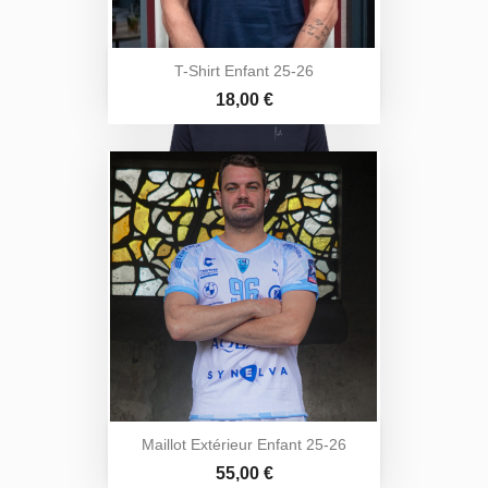
T-Shirt Enfant 25-26
Prix
18,00 €
Maillot Extérieur Enfant 25-26
Prix
55,00 €