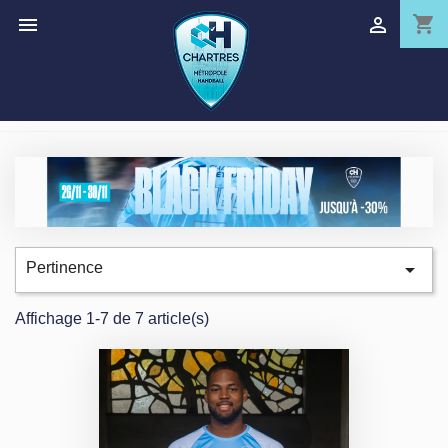
shopping_cart



Pertinence
Affichage 1-7 de 7 article(s)